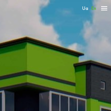
Ua
En