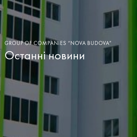
GROUP OF COMPANIES “NOVA BUDOVA”
Останнi новини