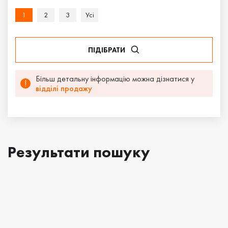
1
2
3
Усi
ПІДІБРАТИ
Більш детальну інформацію можна дізнатися у
!
відділі продажу
Результати пошуку