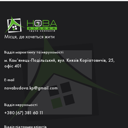
Місця, де хочеться жити
Відділ маркетингу та нерухомості
м. Кам’янець-Подільський, вул. Князiв Коріатовичів, 25,
офiс 401
E-mail
novabudova.kp@gmail.com
Відділ нерухомості
+380 (67) 381 60 11
Відділ підтримки клієнтів