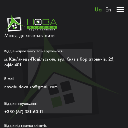
Ua
En
Місця, де хочеться жити
Відділ маркетингу та нерухомості
м. Кам’янець-Подільський, вул. Князiв Коріатовичів, 25,
офiс 401
E-mail
novabudova.kp@gmail.com
Відділ нерухомості
+380 (67) 381 60 11
Відділ підтримки клієнтів