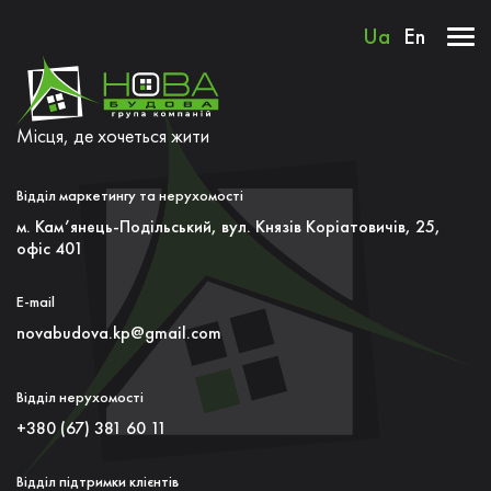
Ua
En
Місця, де хочеться жити
Відділ маркетингу та нерухомості
м. Кам’янець-Подільський, вул. Князiв Коріатовичів, 25,
офiс 401
E-mail
novabudova.kp@gmail.com
Відділ нерухомості
+380 (67) 381 60 11
Відділ підтримки клієнтів