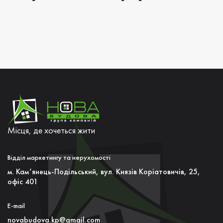
Місця, де хочеться жити
Відділ маркетингу та нерухомості
м. Кам’янець-Подільський, вул. Князiв Коріатовичів, 25,
офiс 401
E-mail
novabudova.kp@gmail.com